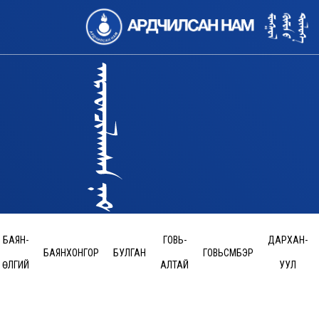
БАЯН-
ГОВЬ-
ДАРХАН-
БАЯНХОНГОР
БУЛГАН
ГОВЬСҮМБЭР
ӨЛГИЙ
АЛТАЙ
УУЛ