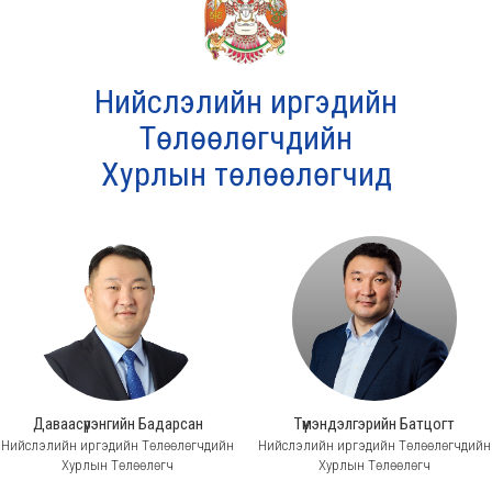
Нийслэлийн иргэдийн
Төлөөлөгчдийн
Хурлын төлөөлөгчид
Даваасүрэнгийн Бадарсан
Түмэндэлгэрийн Батцогт
Нийслэлийн иргэдийн Төлөөлөгчдийн
Нийслэлийн иргэдийн Төлөөлөгчдийн
Хурлын Төлөөлөгч
Хурлын Төлөөлөгч