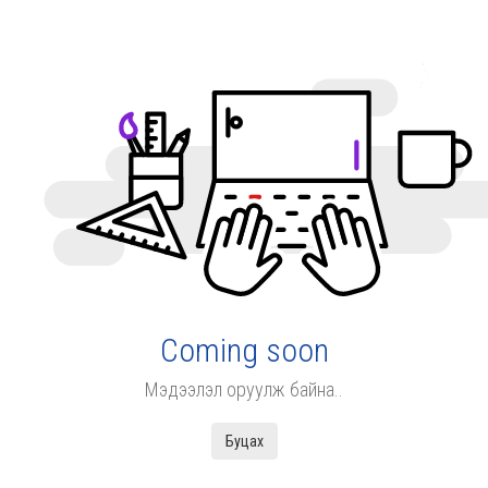
Coming soon
Мэдээлэл оруулж байна..
Буцах