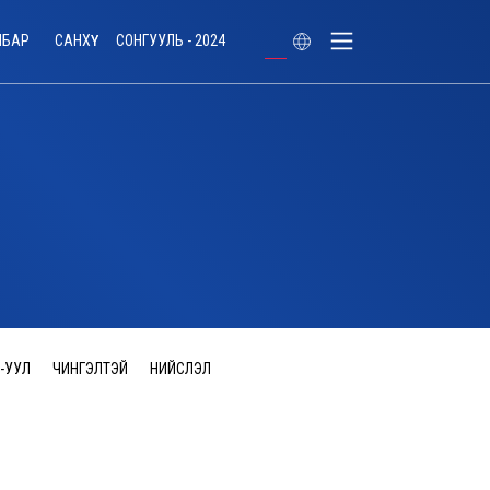
ЛБАР
САНХҮҮ
СОНГУУЛЬ - 2024
-УУЛ
ЧИНГЭЛТЭЙ
НИЙСЛЭЛ