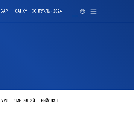
ЛБАР
САНХҮҮ
СОНГУУЛЬ - 2024
-УУЛ
ЧИНГЭЛТЭЙ
НИЙСЛЭЛ