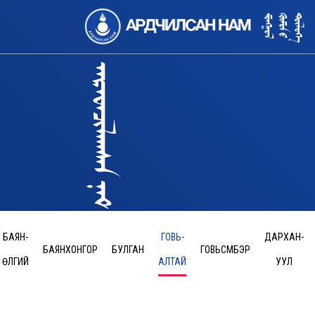
БАЯН-
ГОВЬ-
ДАРХАН-
БАЯНХОНГОР
БУЛГАН
ГОВЬСҮМБЭР
ӨЛГИЙ
АЛТАЙ
УУЛ