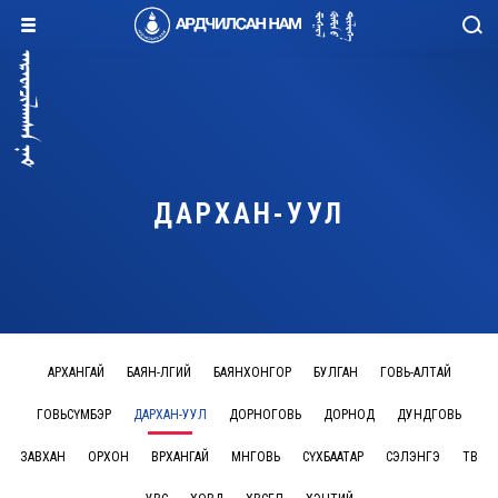
ДАРХАН-УУЛ
АРХАНГАЙ
БАЯН-ӨЛГИЙ
БАЯНХОНГОР
БУЛГАН
ГОВЬ-АЛТАЙ
ГОВЬСҮМБЭР
ДАРХАН-УУЛ
ДОРНОГОВЬ
ДОРНОД
ДУНДГОВЬ
ЗАВХАН
ОРХОН
ӨВӨРХАНГАЙ
ӨМНӨГОВЬ
СҮХБААТАР
СЭЛЭНГЭ
ТӨВ