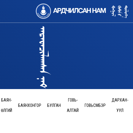
БАЯН-
ГОВЬ-
ДАРХАН-
БАЯНХОНГОР
БУЛГАН
ГОВЬСҮМБЭР
ӨЛГИЙ
АЛТАЙ
УУЛ