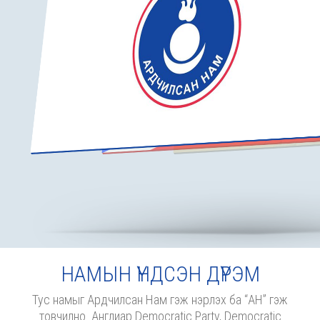
НАМЫН ҮНДСЭН ДҮРЭМ
Тус намыг Ардчилсан Нам гэж нэрлэх ба “АН” гэж
товчилно. Англиар Democratic Party, Democratic