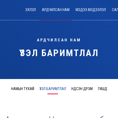
ЭХЛЭЛ
АРДЧИЛСАН НАМ
МЭДЭЭ МЭДЭЭЛЭЛ
СА
АРДЧИЛСАН НАМ
ҮЗЭЛ БАРИМТЛАЛ
НАМЫН ТУХАЙ
ҮЗЭЛ БАРИМТЛАЛ
ҮНДСЭН ДҮРЭМ
ГИШҮҮД