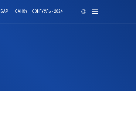
ЛБАР
САНХҮҮ
СОНГУУЛЬ - 2024