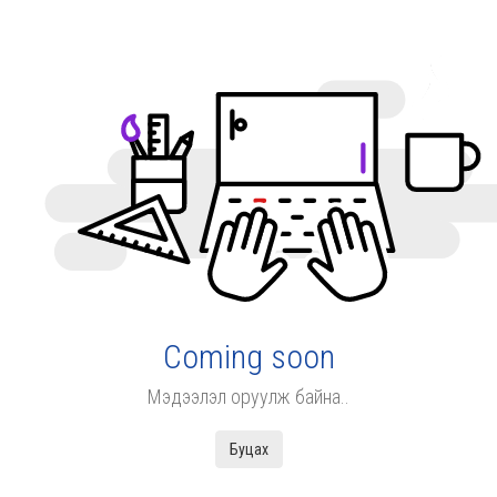
Coming soon
Мэдээлэл оруулж байна..
Буцах