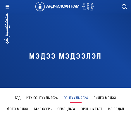
МЭДЭЭ МЭДЭЭЛЭЛ
БҮГД
ИТХ-СОНГУУЛЬ 2024
СОНГУУЛЬ 2024
ВИДЕО МЭДЭЭ
ФОТО МЭДЭЭ
БАЙР СУУРЬ
ЯРИЛЦЛАГА
ОРОН НУТАГТ
ҮЙЛ ЯВДАЛ