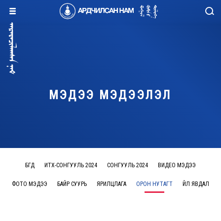
МЭДЭЭ МЭДЭЭЛЭЛ
БҮГД
ИТХ-СОНГУУЛЬ 2024
СОНГУУЛЬ 2024
ВИДЕО МЭДЭЭ
ФОТО МЭДЭЭ
БАЙР СУУРЬ
ЯРИЛЦЛАГА
ОРОН НУТАГТ
ҮЙЛ ЯВДАЛ