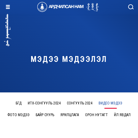
МЭДЭЭ МЭДЭЭЛЭЛ
БҮГД
ИТХ-СОНГУУЛЬ 2024
СОНГУУЛЬ 2024
ВИДЕО МЭДЭЭ
ФОТО МЭДЭЭ
БАЙР СУУРЬ
ЯРИЛЦЛАГА
ОРОН НУТАГТ
ҮЙЛ ЯВДАЛ