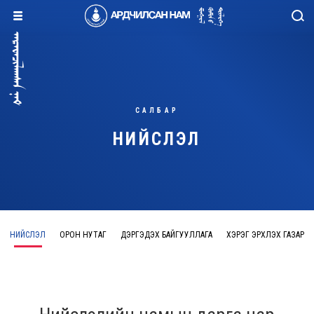
САЛБАР
НИЙСЛЭЛ
НИЙСЛЭЛ
ОРОН НУТАГ
ДЭРГЭДЭХ БАЙГУУЛЛАГА
ХЭРЭГ ЭРХЛЭХ ГАЗАР