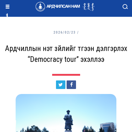
2026/02/23 /
Ардчиллын үнэт зүйлийг түгээн дэлгэрүүлэх
“Democracy tour” эхэллээ