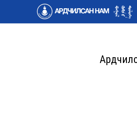
Ардчилс