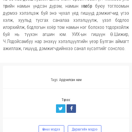
төрийн намын үндсэн дүрэм, намын хөтөлбөр буюу тоглоомын
дүрмээ хэлэлцэж буй энэ чухал үед гишүүд дэмжигчид үгээ
хэлж, хуульд тусгах саналаа хэлэлцүүлж, үзэл бодлоо
илэрхийлж, бодлогын хоёр том намын нэг болохоо тодорхойлж
буй нь түүхэн агшин юм. УИХ-ын гишүүн Ө.Шижир,
Ч.Лодойсамбуу нар энэхүү хэлэлцүүлгийн үеэр Булган аймагт
ажиллаж, гишүүд, дэмжигчдийнхээ санал хүсэлтийг сонслоо.
Tags:
Ардчилсан нам
Түгээх:
Өмнөх мэдээ
Дараагийн мэдээ